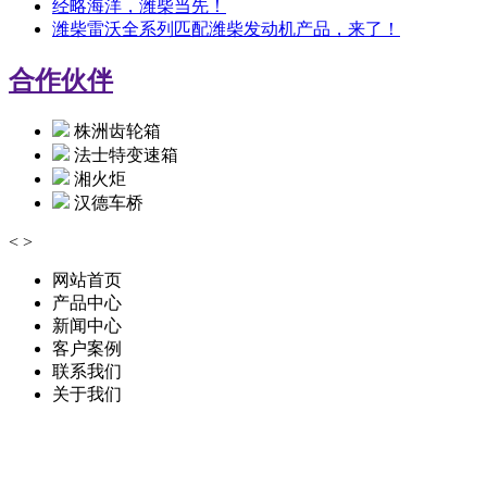
经略海洋，潍柴当先！
潍柴雷沃全系列匹配潍柴发动机产品，来了！
合作伙伴
株洲齿轮箱
法士特变速箱
湘火炬
汉德车桥
<
>
网站首页
产品中心
新闻中心
客户案例
联系我们
关于我们