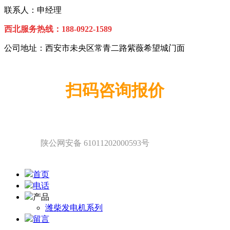
联系人：申经理
西北服务热线：
1
88-0922-1589
公司地址：西安市未央区常青二路紫薇希望城门面
扫码咨询报价
陕公网安备 61011202000593号
首页
电话
产品
潍柴发电机系列
留言