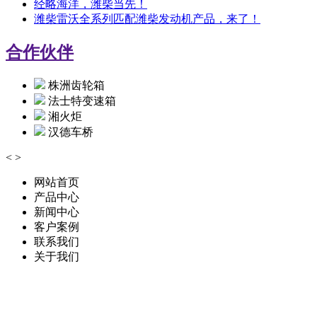
经略海洋，潍柴当先！
潍柴雷沃全系列匹配潍柴发动机产品，来了！
合作伙伴
株洲齿轮箱
法士特变速箱
湘火炬
汉德车桥
<
>
网站首页
产品中心
新闻中心
客户案例
联系我们
关于我们