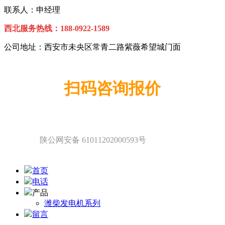
联系人：申经理
西北服务热线：
1
88-0922-1589
公司地址：西安市未央区常青二路紫薇希望城门面
扫码咨询报价
陕公网安备 61011202000593号
首页
电话
产品
潍柴发电机系列
留言